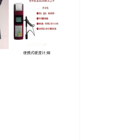
便携式硬度计,铜