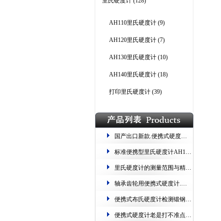
里氏硬度计
(128)
AH110里氏硬度计
(9)
AH120里氏硬度计
(7)
AH130里氏硬度计
(10)
AH140里氏硬度计
(18)
打印里氏硬度计
(39)
国产出口新款.便携式硬度计的操作流程_标准三步法
标准便携型里氏硬度计AH136 检测大重型、已安装的工件
里氏硬度计的测量范围与精度详解
轴承齿轮用便携式硬度计.自动转换 测量范围宽
便携式布氏硬度计检测锻钢误差有多大
便携式硬度计老是打不准点怎么办.彻底解决方案