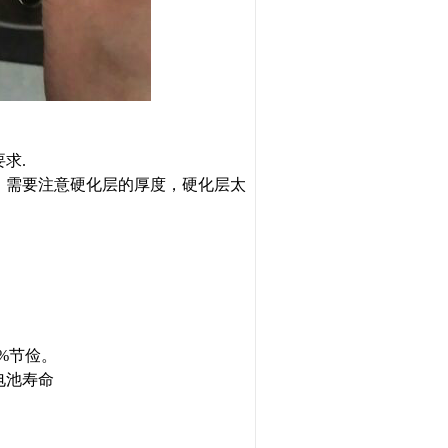
求.
，需要注意硬化层的厚度，硬化层太
%
节俭。
电池寿命