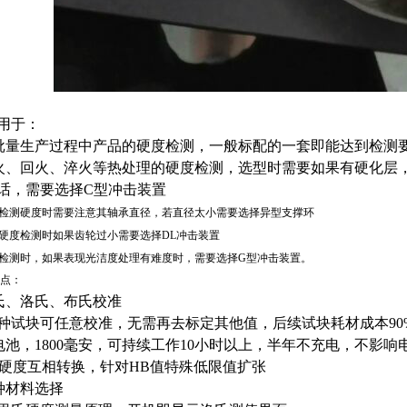
用于：
批量生产过程中产品的硬度检测，一般标配的一套即能达到检测要
火、回火、淬火等热处理的硬度检测，选型时需要如果有硬化层
话，需要选择C型冲击装置
检测硬度时需要注意其轴承直径，若直径太小需要选择异型支撑环
硬度检测时如果齿轮过小需要选择DL冲击装置
检测时，如果表现光洁度处理有难度时，需要选择G型冲击装置。
点：
氏、洛氏、布氏校准
种试块可任意校准，无需再去标定其他值，后续试块耗材成本
90
电池，
1800
毫安，可持续工作
10
小时以上，半年不充电，不影响
硬度互相转换，针对
HB
值特殊低限值扩张
种材料选择