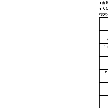
●金
●大
技术
可