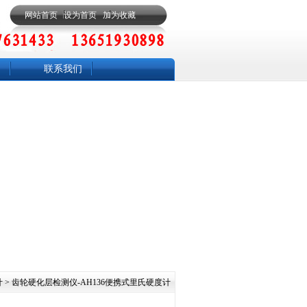
网站首页
设为首页
加为收藏
联系我们
计
> 齿轮硬化层检测仪​-AH136便携式里氏硬度计