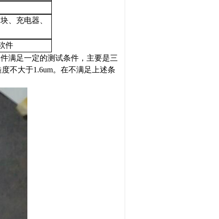
度块、充电器、
软件
工件满足一定的测试条件，主要是三
糙度不大于
1.6um
。在不满足上述条